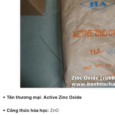
+ Tên thương mại
:
Active Zinc Oxide
+ Công thức hóa học:
ZnO