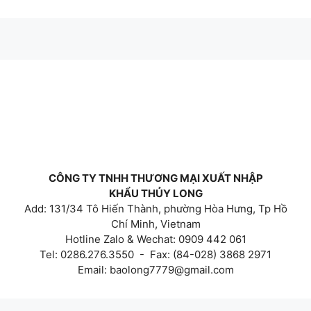
CÔNG TY TNHH THƯƠNG MẠI XUẤT NHẬP
KHẨU THỦY LONG
Add: 131/34 Tô Hiến Thành, phường Hòa Hưng, Tp Hồ
Chí Minh, Vietnam
Hotline Zalo & Wechat: 0909 442 061
Tel: 0286.276.3550 - Fax: (84-028) 3868 2971
Email:
baolong7779@gmail.com