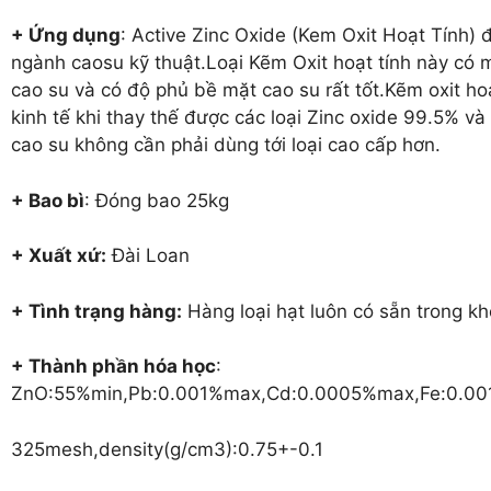
+ Ứng dụng
: Active Zinc Oxide (Kem Oxit Hoạt Tính)
ngành caosu kỹ thuật.Loại Kẽm Oxit hoạt tính này có m
cao su và có độ phủ bề mặt cao su rất tốt.Kẽm oxit hoạ
kinh tế khi thay thế được các loại Zinc oxide 99.5% 
cao su không cần phải dùng tới loại cao cấp hơn.
+ Bao bì
: Đóng bao 25kg
+ Xuất xứ:
Đài Loan
+ Tình trạng hàng:
Hàng loại hạt luôn có sẵn trong kh
+ Thành phần hóa học
:
ZnO:55%min,Pb:0.001%max,Cd:0.0005%max,Fe:0.0
325mesh,density(g/cm3):0.75+-0.1