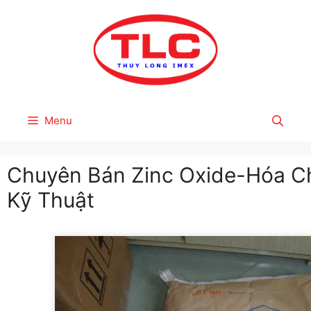
Skip
to
content
Menu
Chuyên Bán Zinc Oxide-Hóa C
Kỹ Thuật