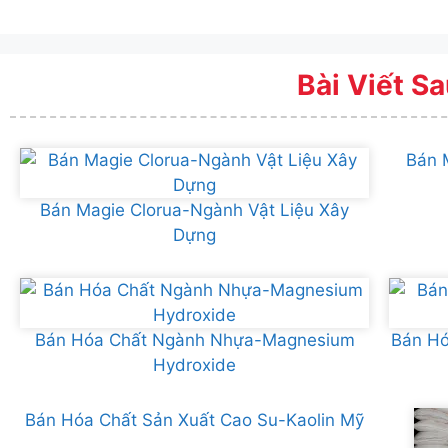
Bài Viết Sa
Bán 
Bán Magie Clorua-Ngành Vật Liệu Xây
Dựng
Bán Hóa Chất Ngành Nhựa-Magnesium
Bán Hó
Hydroxide
Bán Hóa Chất Sản Xuất Cao Su-Kaolin Mỹ