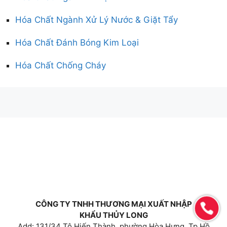
Hóa Chất Ngành Xử Lý Nước & Giặt Tẩy
Hóa Chất Đánh Bóng Kim Loại
Hóa Chất Chống Cháy
CÔNG TY TNHH THƯƠNG MẠI XUẤT NHẬP
KHẨU THỦY LONG
Add: 131/34 Tô Hiến Thành, phường Hòa Hưng, Tp Hồ