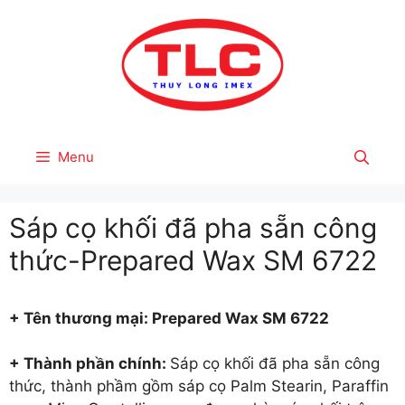
Skip
to
content
Menu
Sáp cọ khối đã pha sẵn công
thức-Prepared Wax SM 6722
+ Tên thươ
ng mại: Prepared Wax SM 6722
+ Thành phần chính:
Sáp cọ khối đã pha sẵn công
thức, thành phầm gồm sáp cọ Palm Stearin, Paraffin