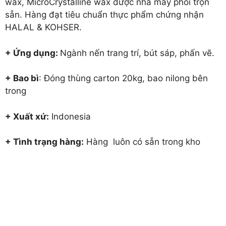
wax, MicroCrystalline wax được nhà máy phối trộn
sẵn. Hàng đạt tiêu chuẩn thực phẩm chứng nhận
HALAL & KOHSER.
+ Ứng dụng:
Ngành nến trang trí, bút sáp, phấn vẽ.
+ Bao bì
: Đóng thùng carton 20kg, bao nilong bên
trong
+ Xuất xứ:
Indonesia
+ Tình trạng hàng:
Hàng luôn có sẵn trong kho