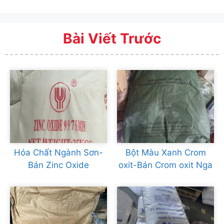
Bài Viết Trước
Hóa Chất Ngành Sơn-
Bột Màu Xanh Crom
Bán Zinc Oxide
oxit-Bán Crom oxit Nga