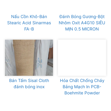
Nấu Cồn Khô-Bán
Đánh Bóng Gương-Bột
Stearic Acid Sinarmas
Nhôm Oxit A4G10 SIÊU
FA-B
MỊN 0.5 MICRON
Bán Tấm Sisal Cloth
Hóa Chất Chống Cháy
đánh bóng inox
Bảng Mạch In PCB-
Boehmite Powder