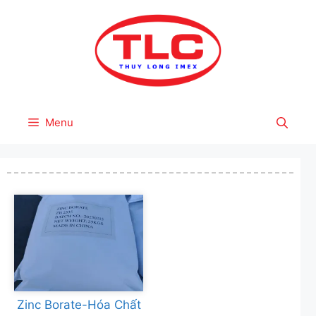
Skip
to
content
Menu
Zinc Borate-Hóa Chất