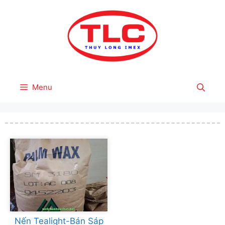
Skip
to
content
Menu
Nến Tealight-Bán Sáp