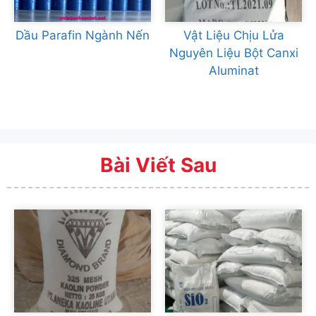
Dầu Parafin Ngành Nến
Vật Liệu Chịu Lửa
Nguyên Liệu Bột Canxi
Aluminat
Bài Viết Sau