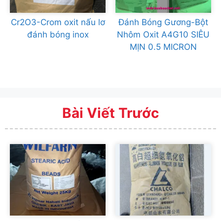
Cr2O3-Crom oxit nấu lơ
Đánh Bóng Gương-Bột
đánh bóng inox
Nhôm Oxit A4G10 SIÊU
MỊN 0.5 MICRON
Bài Viết Trước