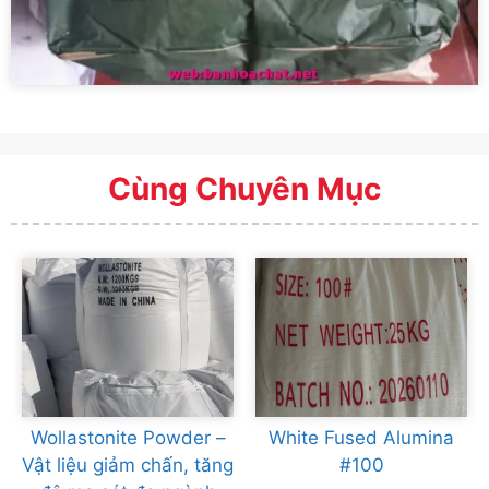
Cùng Chuyên Mục
Wollastonite Powder –
White Fused Alumina
Vật liệu giảm chấn, tăng
#100