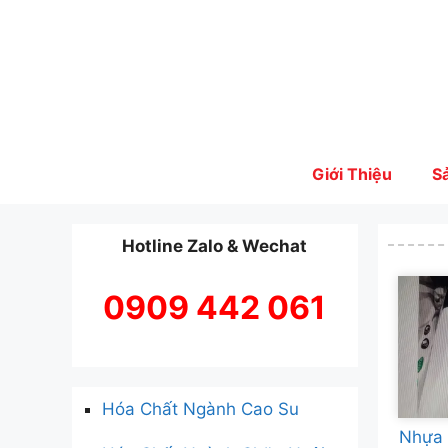
Skip
to
content
Giới Thiệu
S
Hotline Zalo & Wechat
0909 442 061
Hóa Chất Ngành Cao Su
Nhựa