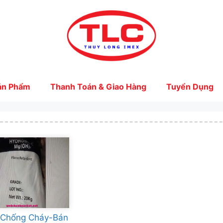
ản Phẩm
Thanh Toán & Giao Hàng
Tuyển Dụng
 Chống Cháy-Bán