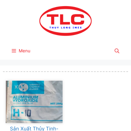
Skip
to
content
Menu
Sản Xuất Thủy Tinh-