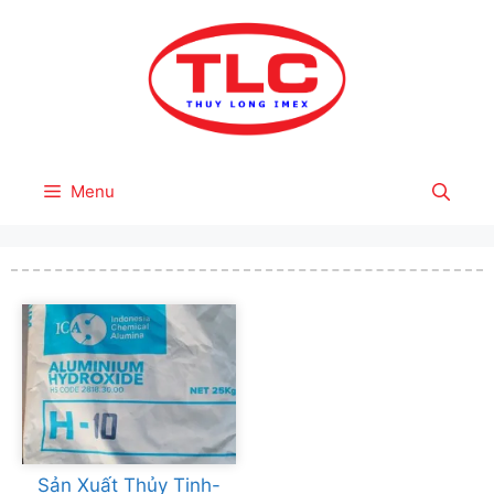
Skip
to
content
Menu
Sản Xuất Thủy Tinh-