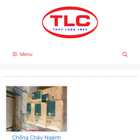
Skip
to
content
Menu
Chống Cháy Ngành