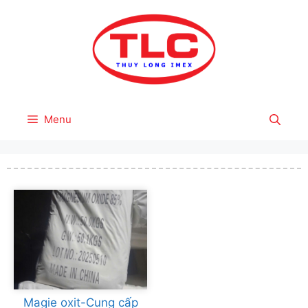
Skip
to
content
Menu
Magie oxit-Cung cấp