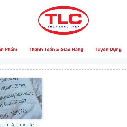
ản Phẩm
Thanh Toán & Giao Hàng
Tuyển Dụng
cium Aluminate –