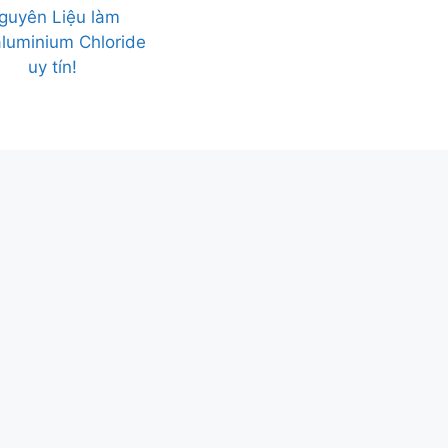
guyên Liệu làm
aluminium Chloride
uy tín!