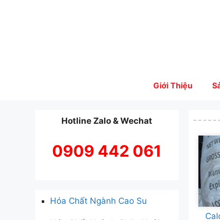
Skip
to
content
Giới Thiệu
S
Hotline Zalo & Wechat
0909 442 061
Hóa Chất Ngành Cao Su
Cal