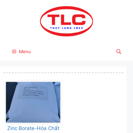
Skip
to
content
Menu
Zinc Borate-Hóa Chất