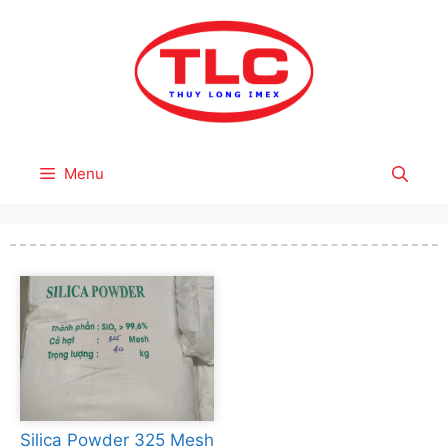
Skip
to
content
Menu
Silica Powder 325 Mesh