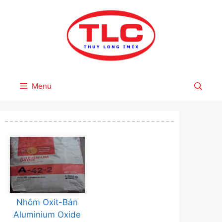
Skip
to
content
Menu
Nhôm Oxit-Bán
Aluminium Oxide