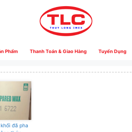
ản Phẩm
Thanh Toán & Giao Hàng
Tuyển Dụng
 khối đã pha