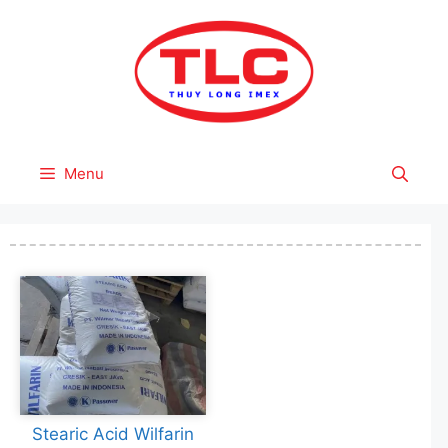
Skip
to
content
Menu
Stearic Acid Wilfarin