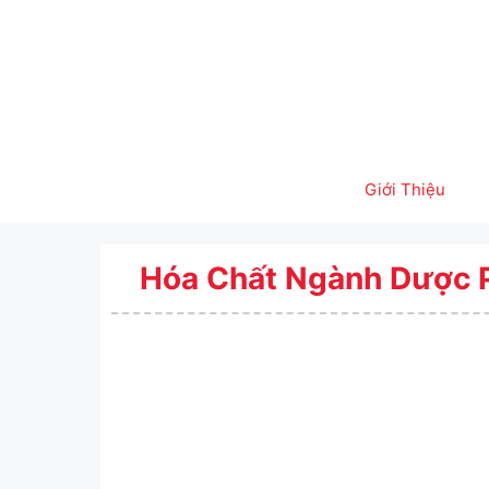
Skip
to
content
Giới Thiệu
Hóa Chất Ngành Dược