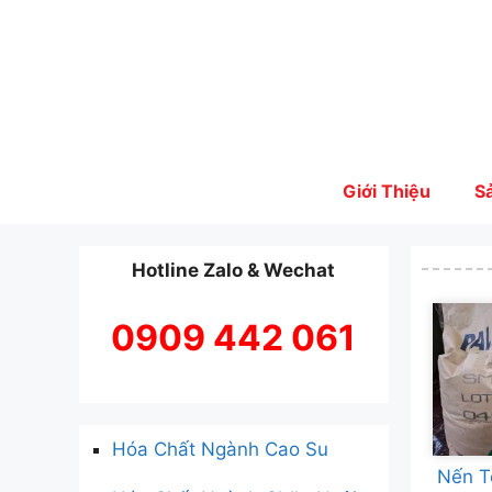
Skip
to
content
Giới Thiệu
S
Hotline Zalo & Wechat
0909 442 061
Hóa Chất Ngành Cao Su
Nến T