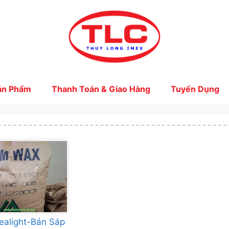
ản Phẩm
Thanh Toán & Giao Hàng
Tuyển Dụng
ealight-Bán Sáp