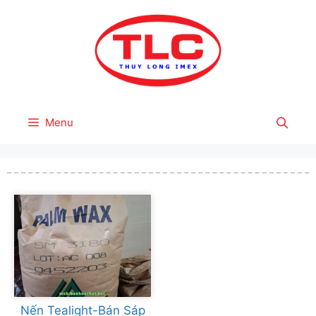
Skip
to
content
Menu
Nến Tealight-Bán Sáp