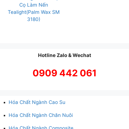
Cọ Làm Nến
Tealight(Palm Wax SM
3180)
Hotline Zalo & Wechat
0909 442 061
Hóa Chất Ngành Cao Su
Hóa Chất Ngành Chăn Nuôi
Hóa Chất Ngành Composite