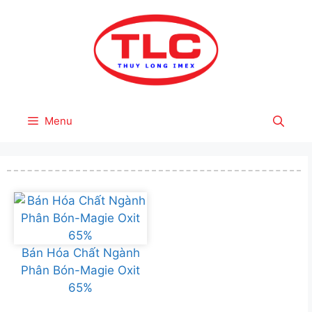
Skip
to
content
Menu
Bán Hóa Chất Ngành
Phân Bón-Magie Oxit
65%