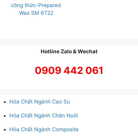
công thức-Prepared
Wax SM 6722
Hotline Zalo & Wechat
0909 442 061
Hóa Chất Ngành Cao Su
Hóa Chất Ngành Chăn Nuôi
Hóa Chất Ngành Composite