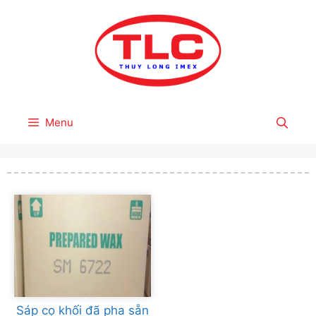
Skip
to
content
Menu
Sáp cọ khối đã pha sẵn