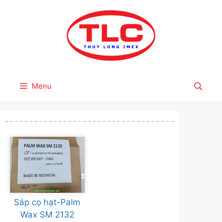
Skip
to
content
Menu
Sáp cọ hạt-Palm
Wax SM 2132