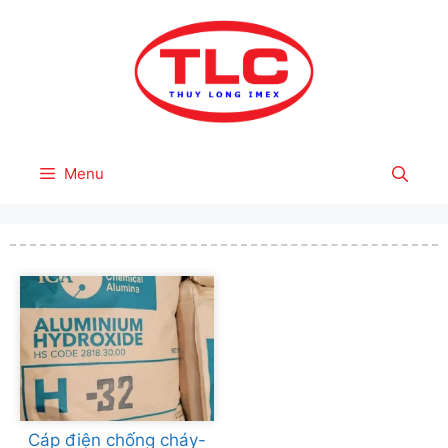
Skip
to
content
Menu
Cáp điện chống cháy-