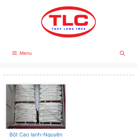
Skip
to
content
Menu
Bột Cao lanh-Nguyên