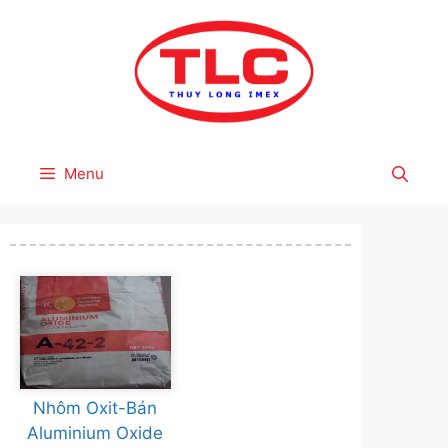
Skip
to
content
Menu
Nhôm Oxit-Bán
Aluminium Oxide