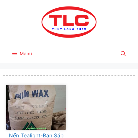
Skip
to
content
Menu
Nến Tealight-Bán Sáp