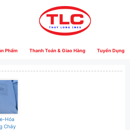
ản Phẩm
Thanh Toán & Giao Hàng
Tuyển Dụng
te-Hóa
g Cháy