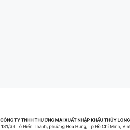
CÔNG TY TNHH THƯƠNG MẠI XUẤT NHẬP KHẨU THỦY LONG
 131/34 Tô Hiến Thành, phường Hòa Hưng, Tp Hồ Chí Minh, Vi