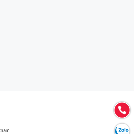
etnam