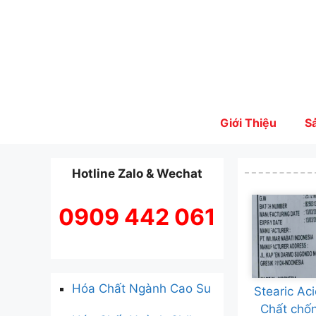
Skip
to
content
Giới Thiệu
S
Hotline Zalo & Wechat
0909 442 061
Hóa Chất Ngành Cao Su
Stearic Ac
Chất chố