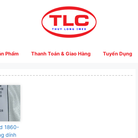
ản Phẩm
Thanh Toán & Giao Hàng
Tuyển Dụng
id 1860-
ng dính