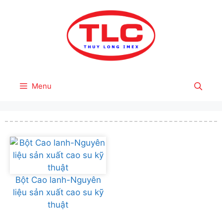
Skip
to
content
Menu
Bột Cao lanh-Nguyên
liệu sản xuất cao su kỹ
thuật