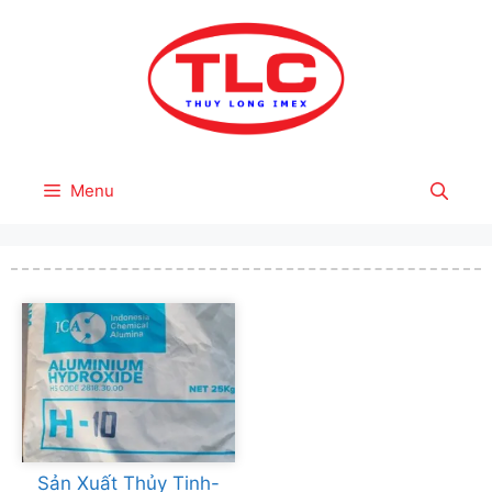
Skip
to
content
Menu
Sản Xuất Thủy Tinh-