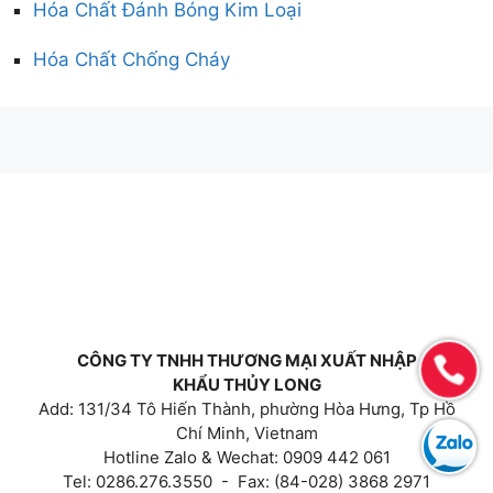
Hóa Chất Đánh Bóng Kim Loại
Hóa Chất Chống Cháy
CÔNG TY TNHH THƯƠNG MẠI XUẤT NHẬP
KHẨU THỦY LONG
Add: 131/34 Tô Hiến Thành, phường Hòa Hưng, Tp Hồ
Chí Minh, Vietnam
Hotline Zalo & Wechat: 0909 442 061
Tel: 0286.276.3550 - Fax: (84-028) 3868 2971