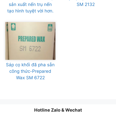
sản xuất nến trụ nến
SM 2132
tạo hình tuyệt vời hơn.
Sáp cọ khối đã pha sẵn
công thức-Prepared
Wax SM 6722
Hotline Zalo & Wechat