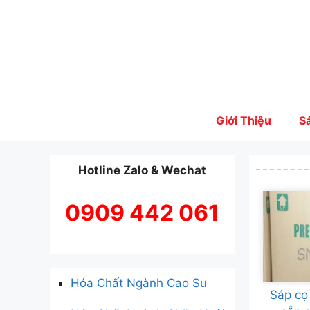
Skip
to
content
Giới Thiệu
S
Hotline Zalo & Wechat
0909 442 061
Hóa Chất Ngành Cao Su
Sáp cọ