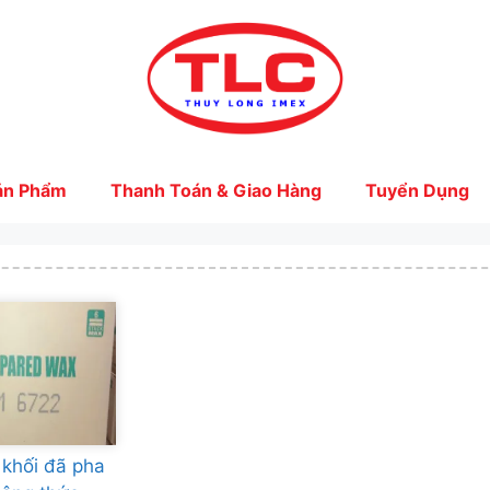
ản Phẩm
Thanh Toán & Giao Hàng
Tuyển Dụng
 khối đã pha