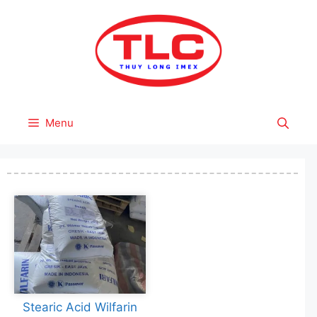
Skip
to
content
Menu
Stearic Acid Wilfarin