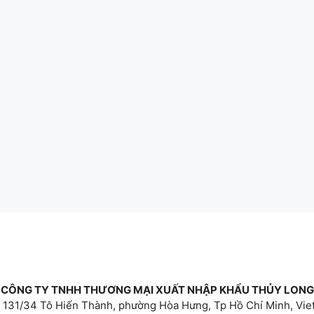
CÔNG TY TNHH THƯƠNG MẠI XUẤT NHẬP KHẨU THỦY LONG
 131/34 Tô Hiến Thành, phường Hòa Hưng, Tp Hồ Chí Minh, Vi