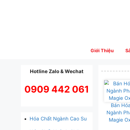
Skip
to
content
Giới Thiệu
S
Hotline Zalo & Wechat
0909 442 061
Bán Hóa
Ngành Ph
Hóa Chất Ngành Cao Su
Magie Ox