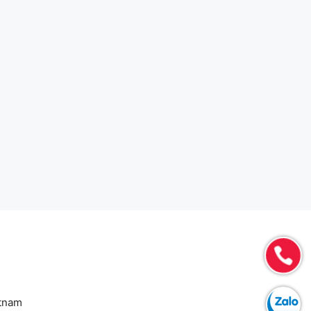
etnam