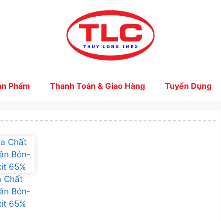
ản Phẩm
Thanh Toán & Giao Hàng
Tuyển Dụng
 Chất
ân Bón-
it 65%