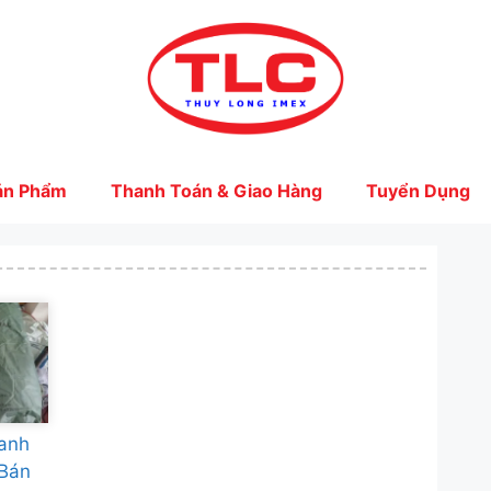
ản Phẩm
Thanh Toán & Giao Hàng
Tuyển Dụng
anh
-Bán