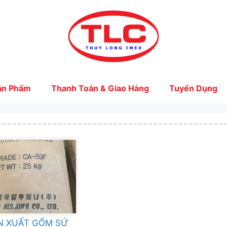
ản Phẩm
Thanh Toán & Giao Hàng
Tuyển Dụng
N XUẤT GỐM SỨ