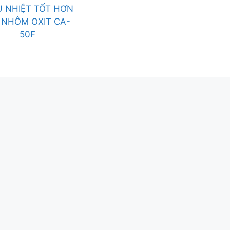
U NHIỆT TỐT HƠN
 NHÔM OXIT CA-
50F