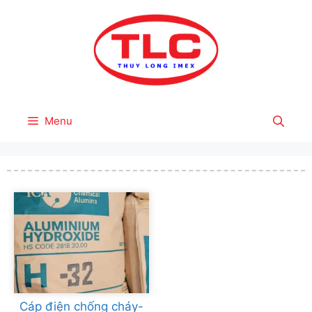
Skip
to
content
Menu
Cáp điện chống cháy-