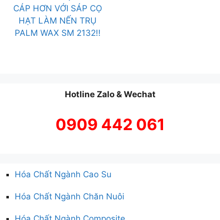
CÁP HƠN VỚI SÁP CỌ
HẠT LÀM NẾN TRỤ
PALM WAX SM 2132!!
Hotline Zalo & Wechat
0909 442 061
Hóa Chất Ngành Cao Su
Hóa Chất Ngành Chăn Nuôi
Hóa Chất Ngành Composite