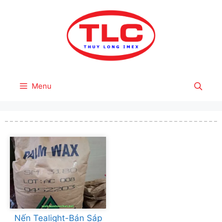
Skip
to
content
Menu
Nến Tealight-Bán Sáp