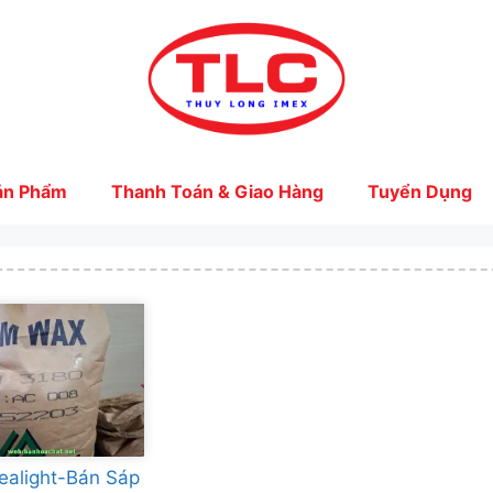
ản Phẩm
Thanh Toán & Giao Hàng
Tuyển Dụng
ealight-Bán Sáp