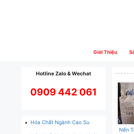
Skip
to
content
Giới Thiệu
S
Hotline Zalo & Wechat
0909 442 061
Hóa Chất Ngành Cao Su
Nến T