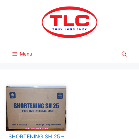
Skip
to
content
Menu
SHORTENING SH 25 –