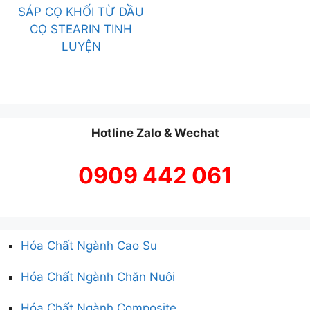
SÁP CỌ KHỐI TỪ DẦU
CỌ STEARIN TINH
LUYỆN
Hotline Zalo & Wechat
0909 442 061
Hóa Chất Ngành Cao Su
Hóa Chất Ngành Chăn Nuôi
Hóa Chất Ngành Composite