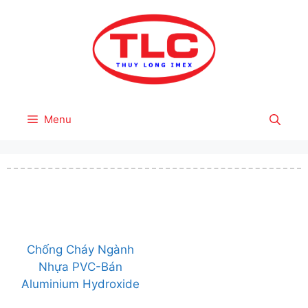
Skip
to
content
Menu
Chống Cháy Ngành
Nhựa PVC-Bán
Aluminium Hydroxide