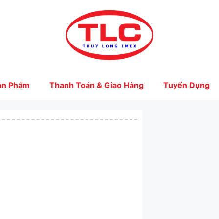
ản Phẩm
Thanh Toán & Giao Hàng
Tuyển Dụng