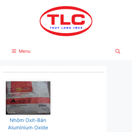
Skip
to
content
Menu
Nhôm Oxit-Bán
Aluminium Oxide