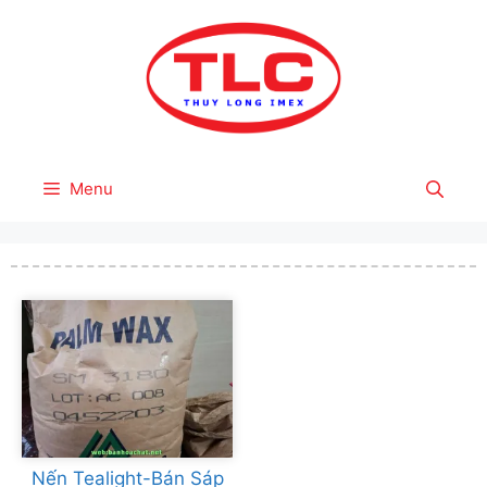
Skip
to
content
Menu
Nến Tealight-Bán Sáp