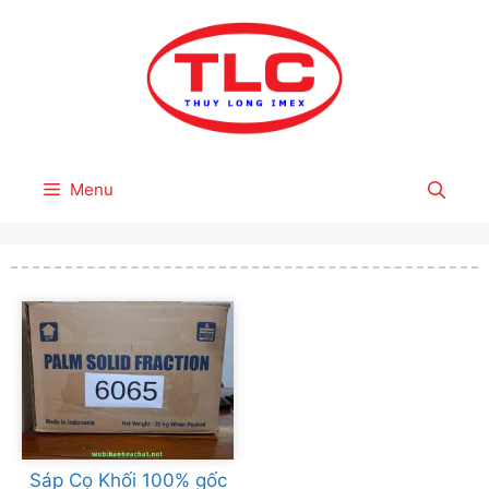
Skip
to
content
Menu
Sáp Cọ Khối 100% gốc