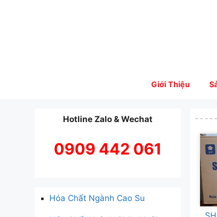
Skip
to
content
Giới Thiệu
S
Hotline Zalo & Wechat
0909 442 061
Hóa Chất Ngành Cao Su
SH