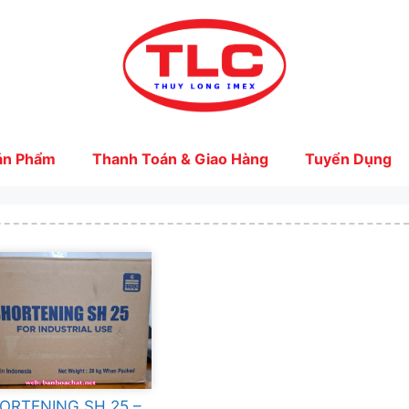
ản Phẩm
Thanh Toán & Giao Hàng
Tuyển Dụng
ORTENING SH 25 –