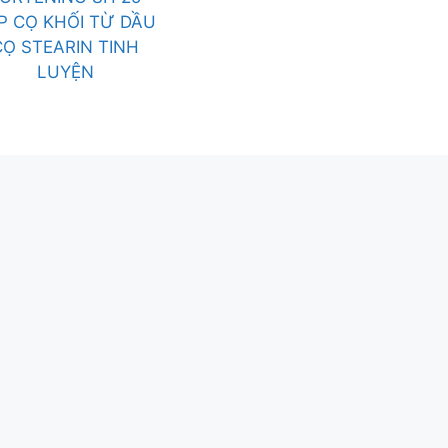
P CỌ KHỐI TỪ DẦU
CỌ STEARIN TINH
LUYỆN