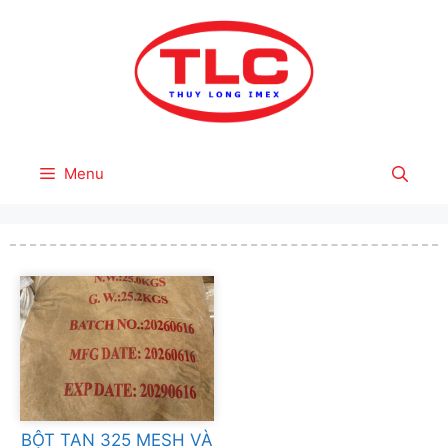
Skip
to
content
Menu
BỘT TAN 325 MESH VÀ