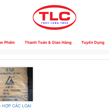
ản Phẩm
Thanh Toán & Giao Hàng
Tuyển Dụng
 HỢP CÁC LOẠI