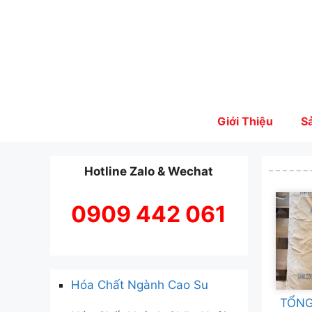
Skip
to
content
Giới Thiệu
S
Hotline Zalo & Wechat
0909 442 061
Hóa Chất Ngành Cao Su
TỔNG