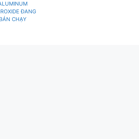
ALUMINUM
ROXIDE ĐANG
BÁN CHẠY